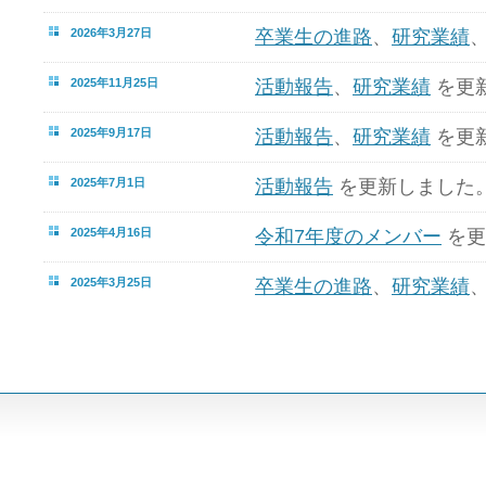
2026年3月27日
卒業生の進路
、
研究業績
2025年11月25日
活動報告
、
研究業績
を更
2025年9月17日
活動報告
、
研究業績
を更
2025年7月1日
活動報告
を更新しました
2025年4月16日
令和7年度のメンバー
を更
2025年3月25日
卒業生の進路
、
研究業績
2024年12月23日
活動報告
を更新しました
2024年9月9日
活動報告
を更新しました
2024年7月3日
活動報告
を更新しました
2024年6月20日