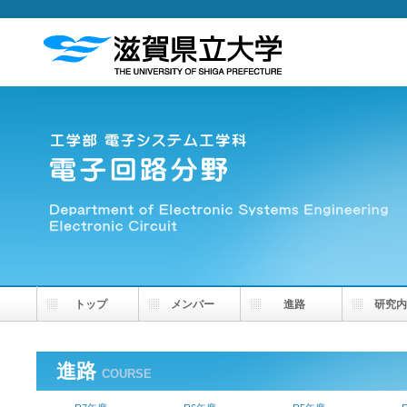
トップ
メンバー
進路
研究内
進路
COURSE